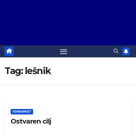
Tag:
lešnik
FERMARKET
Ostvaren cilj