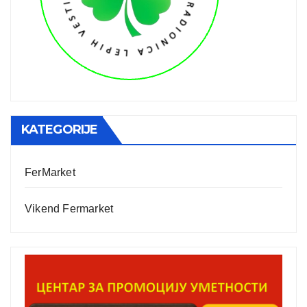
KATEGORIJE
FerMarket
Vikend Fermarket