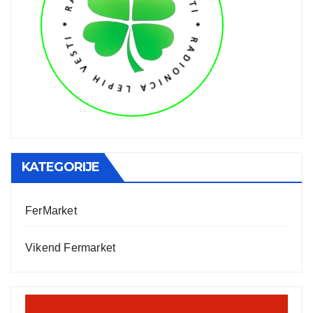
KATEGORIJE
FerMarket
Vikend Fermarket