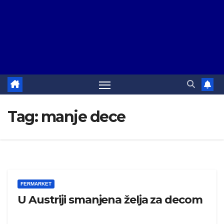
Tag:
manje dece
FERMARKET
U Austriji smanjena želja za decom