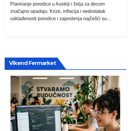
Planiranje porodice u Austriji i želja za decom
značajno opadaju. Krize, inflacija i nedostatak
usklađenosti porodice i zaposlenja najčešći su…
Vikend Fermarket