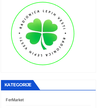
KATEGORIJE
FerMarket