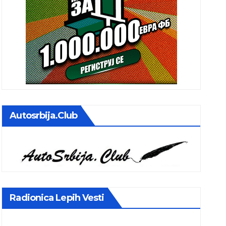
Autosrbija.club
Radionica Lepih Vesti