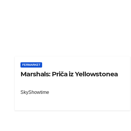
FERMARKET
Marshals: Priča iz Yellowstonea
SkyShowtime