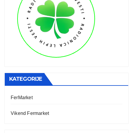
KATEGORIJE
FerMarket
Vikend Fermarket