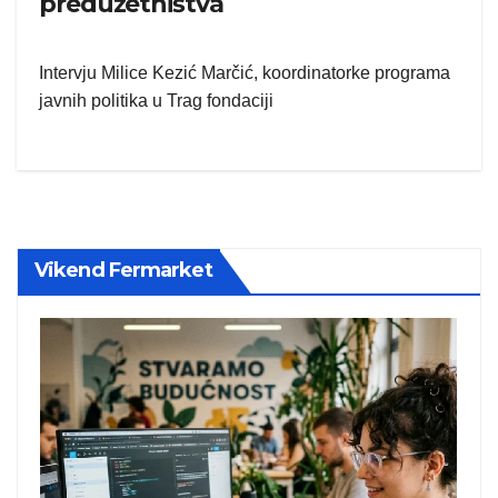
preduzetništva
Intervju Milice Kezić Marčić, koordinatorke programa
javnih politika u Trag fondaciji
Vikend Fermarket