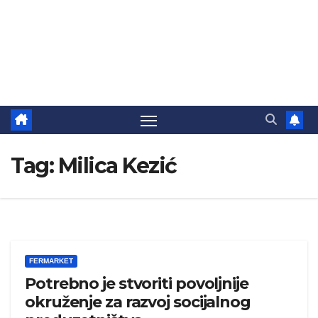
Tag:
Milica Kezić
FERMARKET
Potrebno je stvoriti povoljnije
okruženje za razvoj socijalnog