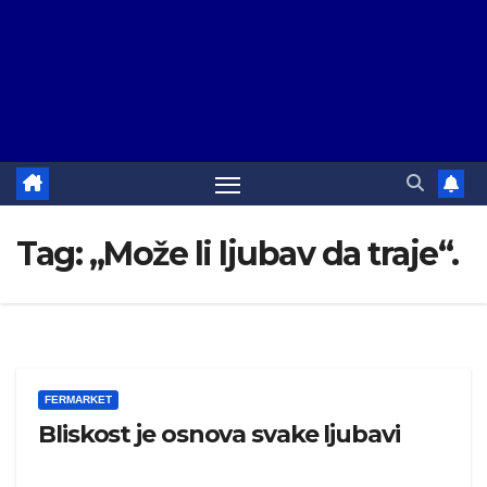
Tag:
„Može li ljubav da traje“.
FERMARKET
Bliskost je osnova svake ljubavi