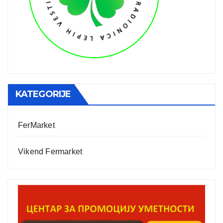
KATEGORIJE
FerMarket
Vikend Fermarket