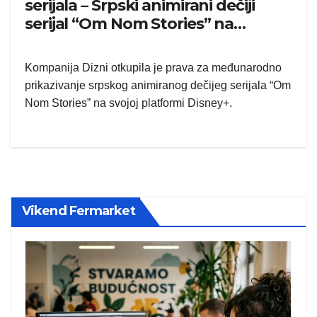
serijala – Srpski animirani dečiji
serijal “Om Nom Stories” na
platformi Disney+
Kompanija Dizni otkupila je prava za međunarodno
prikazivanje srpskog animiranog dečijeg serijala “Om
Nom Stories” na svojoj platformi Disney+.
Vikend Fermarket