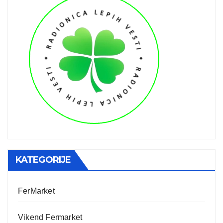
KATEGORIJE
FerMarket
Vikend Fermarket