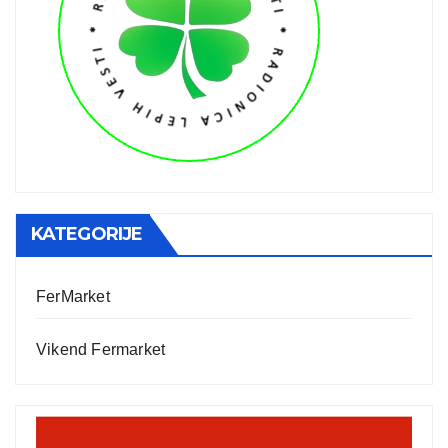
KATEGORIJE
FerMarket
Vikend Fermarket