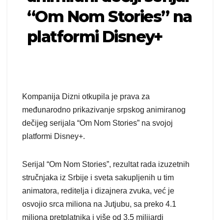
“Om Nom Stories” na
platformi Disney+
Kompanija Dizni otkupila je prava za
međunarodno prikazivanje srpskog animiranog
dečijeg serijala “Om Nom Stories” na svojoj
platformi Disney+.
Serijal “Om Nom Stories”, rezultat rada izuzetnih
stručnjaka iz Srbije i sveta sakupljenih u tim
animatora, reditelja i dizajnera zvuka, već je
osvojio srca miliona na Jutjubu, sa preko 4.1
miliona pretplatnika i više od 3.5 milijardi