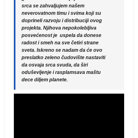
srca se zahvaljujem našem
neverovatnom timu i svima koji su
doprineli razvoju i distribuciji ovog
projekta. Njihova nepokolebljiva
posvećenost je uspela da donese
radost i smeh na sve četiri strane
sveta. Iskreno se nadam da će ovo
preslatko zeleno čudovište nastaviti
da osvaja srca svuda, da širi
oduševljenje i rasplamsava maštu
dece diljem planete.