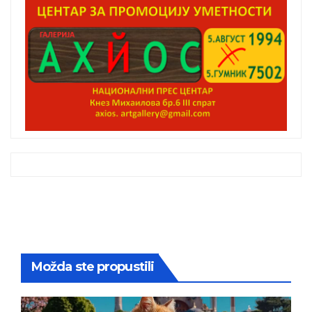
Možda ste propustili