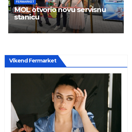
FERMARKET
MOL otvorio novu servisnu
stanicu
Vikend Fermarket