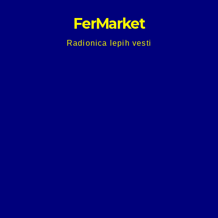
Skip
FerMarket
to
content
Radionica lepih vesti