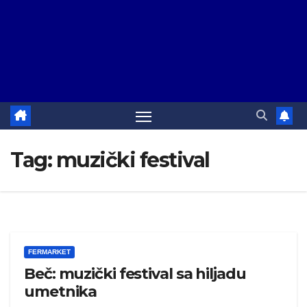
Tag:
muzički festival
FERMARKET
Beč: muzički festival sa hiljadu
umetnika