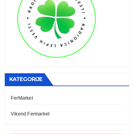
KATEGORIJE
FerMarket
Vikend Fermarket