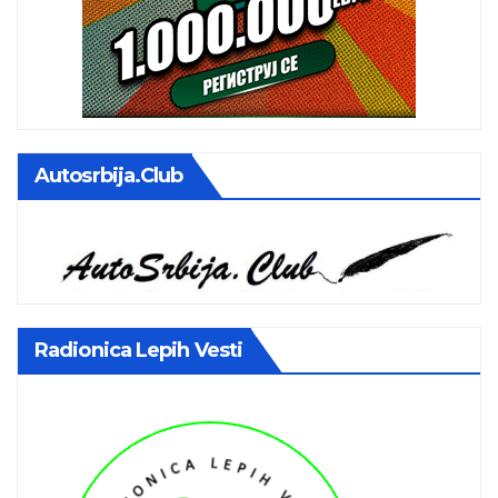
Autosrbija.club
Radionica Lepih Vesti