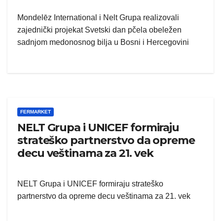
Mondelēz International i Nelt Grupa realizovali
zajednički projekat Svetski dan pčela obeležen
sadnjom medonosnog bilja u Bosni i Hercegovini
FERMARKET
NELT Grupa i UNICEF formiraju
strateško partnerstvo da opreme
decu veštinama za 21. vek
NELT Grupa i UNICEF formiraju strateško
partnerstvo da opreme decu veštinama za 21. vek