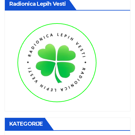
Radionica Lepih Vesti
KATEGORIJE