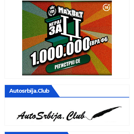
Autosrbija.club