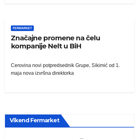
FERMARKET
Značajne promene na čelu
kompanije Nelt u BiH
Cerovina novi potpredsednik Grupe, Sikimić od 1.
maja nova izvršna direktorka
Vikend Fermarket