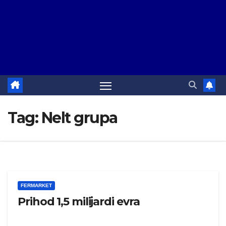
Tag:
Nelt grupa
FERMARKET
Prihod 1,5 milijardi evra