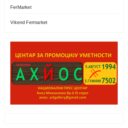
FerMarket
Vikend Fermarket