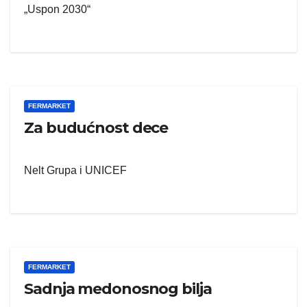
„Uspon 2030“
FERMARKET
Za budućnost dece
Nelt Grupa i UNICEF
FERMARKET
Sadnja medonosnog bilja