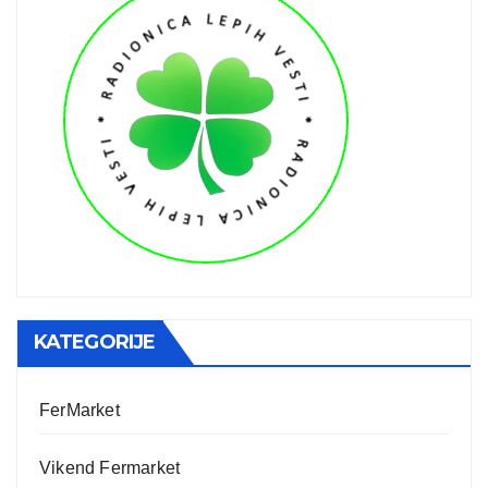
KATEGORIJE
FerMarket
Vikend Fermarket