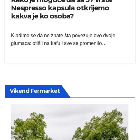
Nespresso kapsula otkrijemo
kakva je ko osoba?
Kladimo se da ne znate šta povezuje ovo dvoje
glumaca: otišli na kafu i sve se promenilo…
Vikend Fermarket