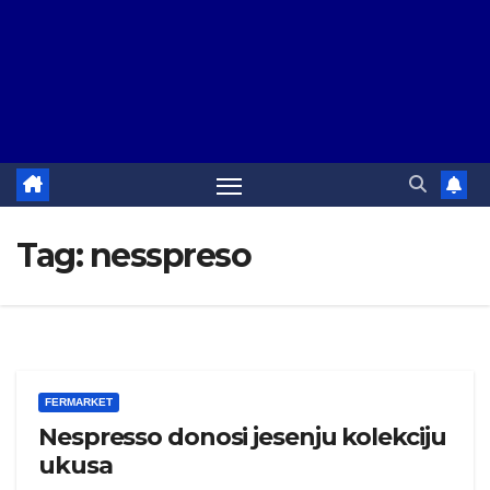
Tag:
nesspreso
FERMARKET
Nespresso donosi jesenju kolekciju
ukusa