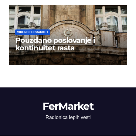
VIKEND FERMARKET
Pouzdano poslovanje i
kontinuitet rasta
FerMarket
Radionica lepih vesti