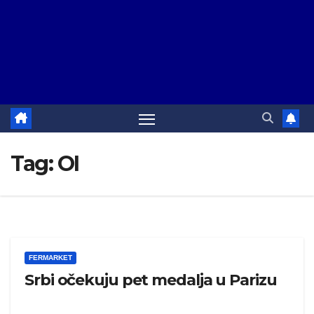
Tag:
OI
FERMARKET
Srbi očekuju pet medalja u Parizu