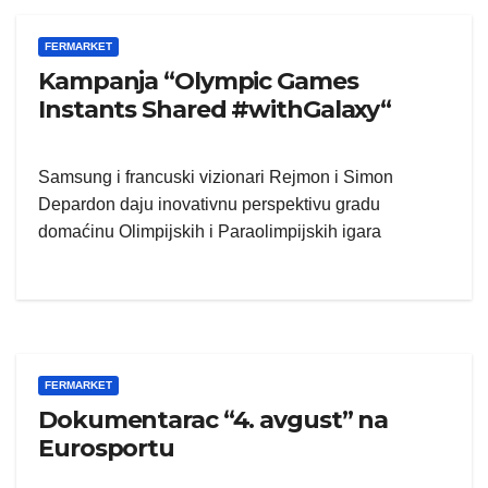
FERMARKET
Kampanja “Olympic Games
Instants Shared #withGalaxy“
Samsung i francuski vizionari Rejmon i Simon
Depardon daju inovativnu perspektivu gradu
domaćinu Olimpijskih i Paraolimpijskih igara
FERMARKET
Dokumentarac “4. avgust” na
Eurosportu