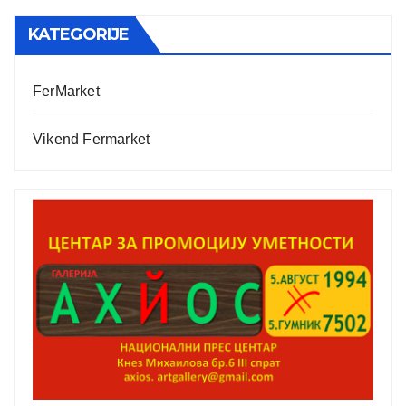
KATEGORIJE
FerMarket
Vikend Fermarket