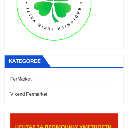
KATEGORIJE
FerMarket
Vikend Fermarket