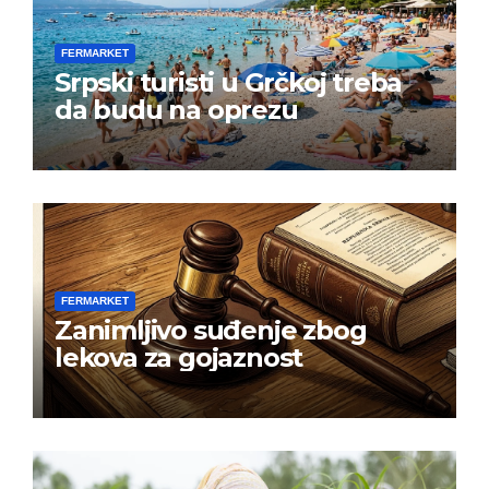
FERMARKET
Srpski turisti u Grčkoj treba
da budu na oprezu
FERMARKET
Zanimljivo suđenje zbog
lekova za gojaznost