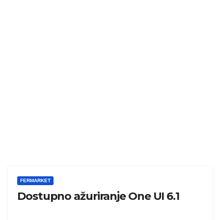
FERMARKET
Dostupno ažuriranje One UI 6.1