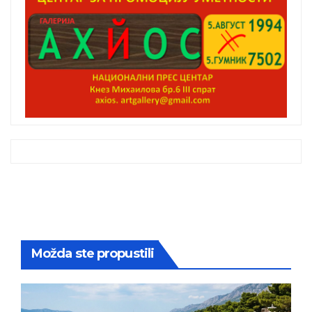
Možda ste propustili