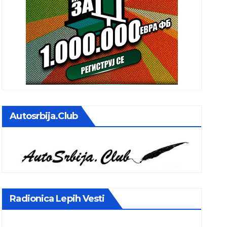
Autosrbija.club
Radionica Lepih Vesti