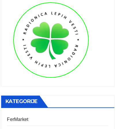
KATEGORIJE
FerMarket