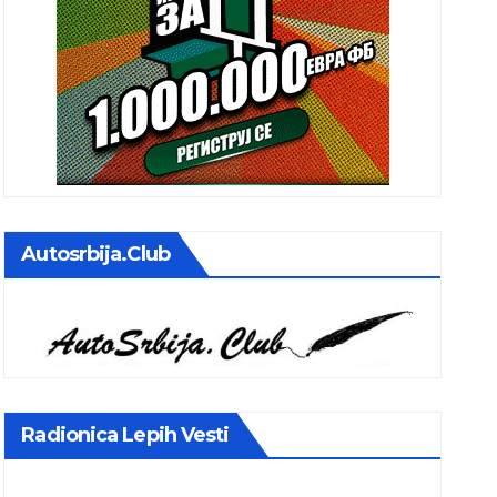
Autosrbija.club
Radionica Lepih Vesti