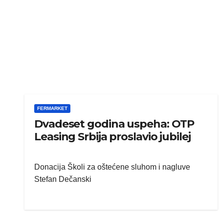
FERMARKET
Dvadeset godina uspeha: OTP
Leasing Srbija proslavio jubilej
Donacija Školi za oštećene sluhom i nagluve
Stefan Dečanski