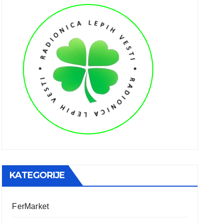
KATEGORIJE
FerMarket