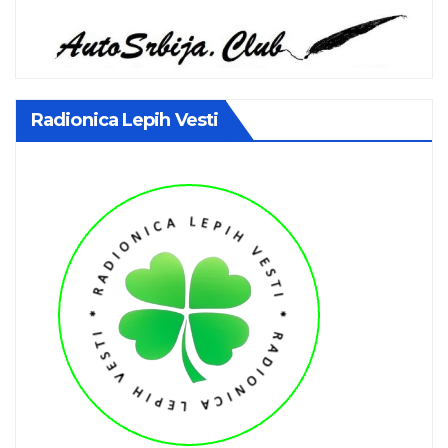
Radionica Lepih Vesti