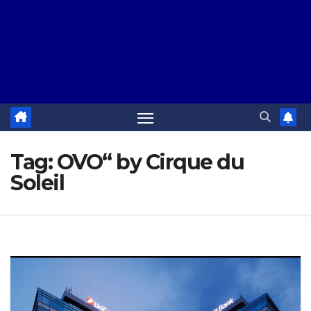
Tag:
OVO“ by Cirque du
Soleil