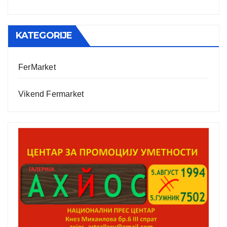
KATEGORIJE
FerMarket
Vikend Fermarket