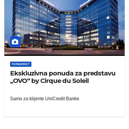
FERMARKET
Ekskluzivna ponuda za predstavu
„OVO“ by Cirque du Soleil
Samo za klijente UniCredit Banke