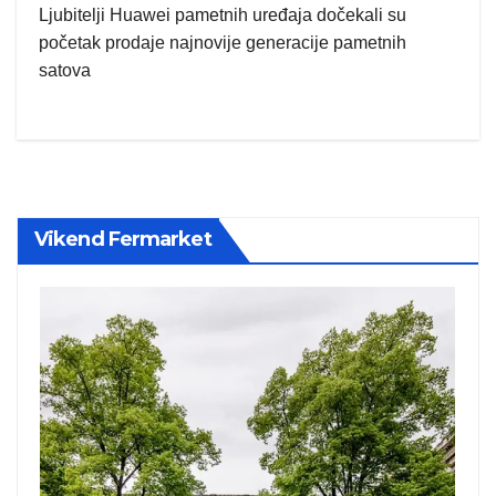
Ljubitelji Huawei pametnih uređaja dočekali su
početak prodaje najnovije generacije pametnih
satova
Vikend Fermarket