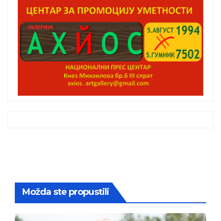
Možda ste propustili