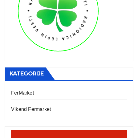
KATEGORIJE
FerMarket
Vikend Fermarket