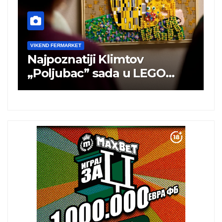
limtov
VIKEND FERMARKET
da u LEGO
Novi tehnološki cent