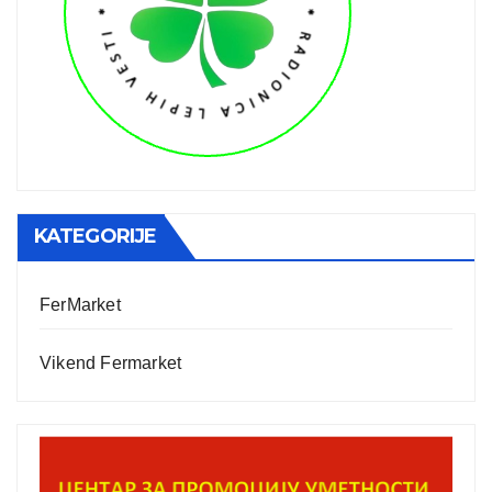
KATEGORIJE
FerMarket
Vikend Fermarket