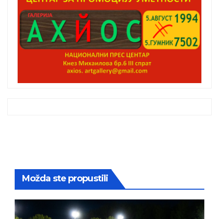
Možda ste propustili