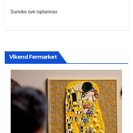
Sunoko sve isplanirao
Vikend Fermarket