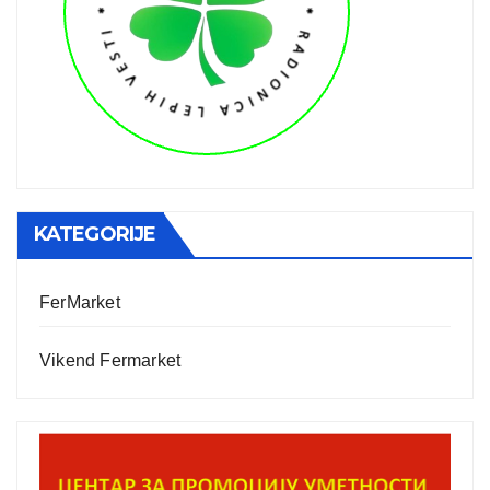
KATEGORIJE
FerMarket
Vikend Fermarket