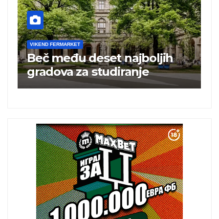
VIKEND FERMARKET
V
Beč među deset najboljih
T
i
gradova za studiranje
t