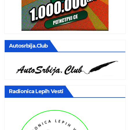
Autosrbija.club
Radionica Lepih Vesti