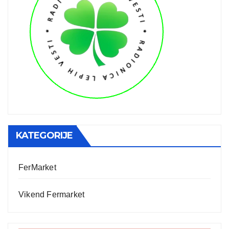
KATEGORIJE
FerMarket
Vikend Fermarket