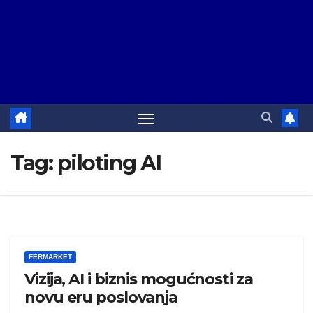
Tag:
piloting AI
FERMARKET
Vizija, AI i biznis mogućnosti za
novu eru poslovanja