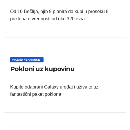
Od 10 Bečlija, njih 9 planira da kupi u proseku 8
poklona u vrednosti od oko 320 evra.
VIKEND FERMARKET
Pokloni uz kupovinu
Kupite odabrani Galaxy uređaj i uživajte uz
fantastični paket poklona