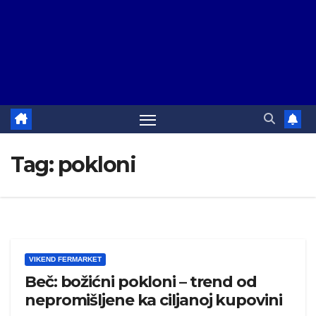
Tag:
pokloni
VIKEND FERMARKET
Beč: božićni pokloni – trend od
nepromišljene ka ciljanoj kupovini