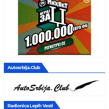
Autosrbija.club
Radionica Lepih Vesti