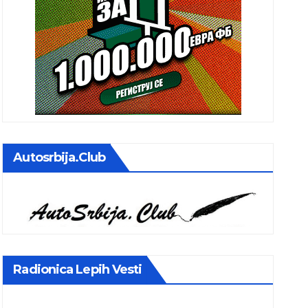
Autosrbija.club
Radionica Lepih Vesti