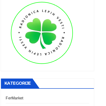
KATEGORIJE
FerMarket