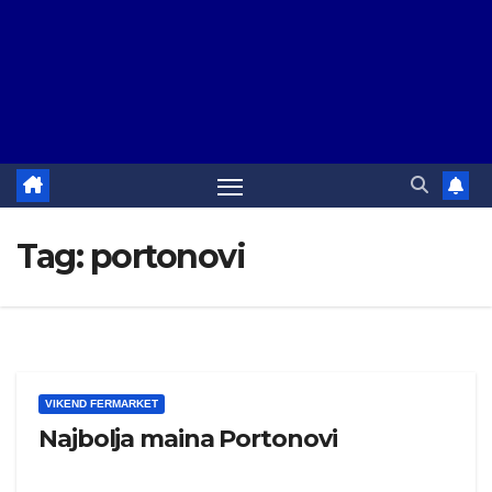
Tag:
portonovi
VIKEND FERMARKET
Najbolja maina Portonovi