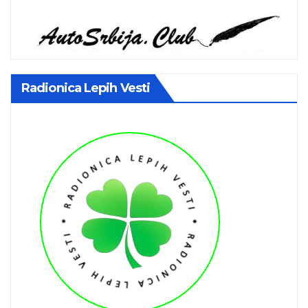
Radionica Lepih Vesti