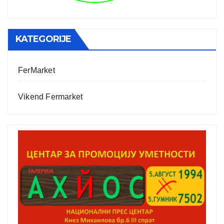
KATEGORIJE
FerMarket
Vikend Fermarket