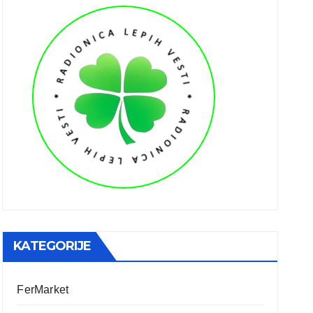
KATEGORIJE
FerMarket