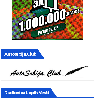
Autosrbija.club
Radionica Lepih Vesti