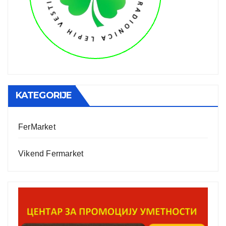
KATEGORIJE
FerMarket
Vikend Fermarket