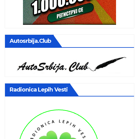
Autosrbija.club
Radionica Lepih Vesti