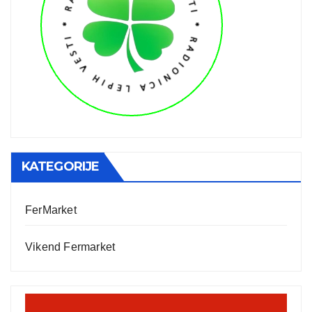
KATEGORIJE
FerMarket
Vikend Fermarket