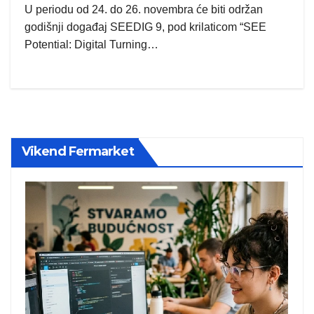
U periodu od 24. do 26. novembra će biti održan
godišnji događaj SEEDIG 9, pod krilaticom “SEE
Potential: Digital Turning…
Vikend Fermarket