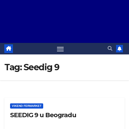
Tag:
Seedig 9
VIKEND FERMARKET
SEEDIG 9 u Beogradu