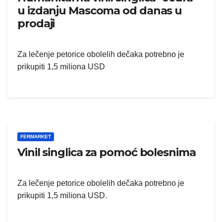
u izdanju Mascoma od danas u
prodaji
Za lečenje petorice obolelih dečaka potrebno je
prikupiti 1,5 miliona USD
FERMARKET
Vinil singlica za pomoć bolesnima
Za lečenje petorice obolelih dečaka potrebno je
prikupiti 1,5 miliona USD.