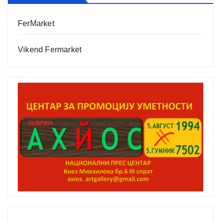
FerMarket
Vikend Fermarket