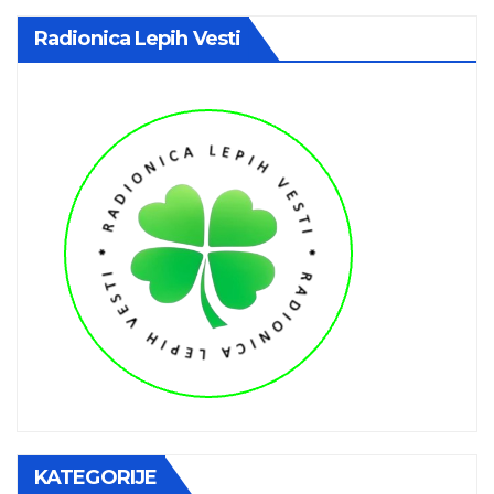
Radionica Lepih Vesti
KATEGORIJE