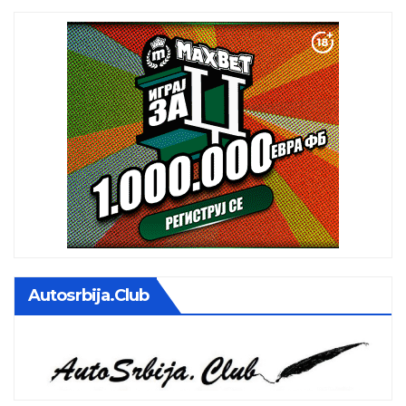
Autosrbija.club