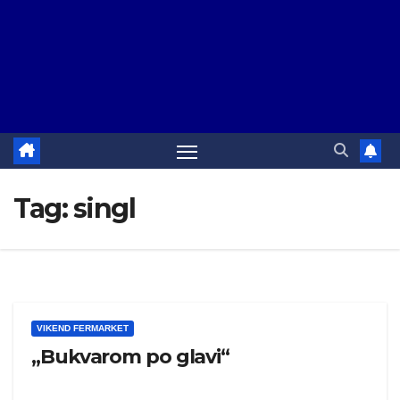
Tag:
singl
VIKEND FERMARKET
„Bukvarom po glavi“