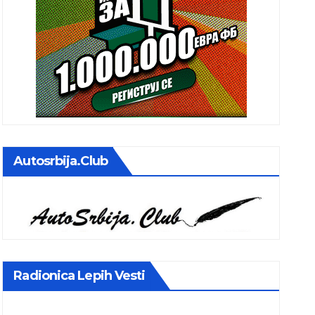
Autosrbija.club
Radionica Lepih Vesti