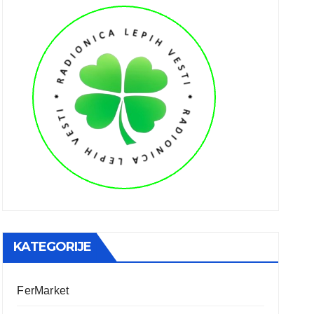
KATEGORIJE
FerMarket