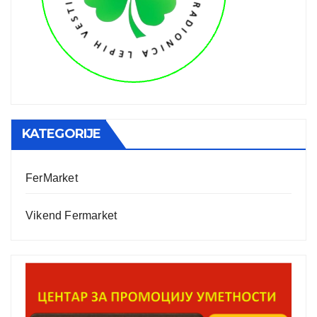
KATEGORIJE
FerMarket
Vikend Fermarket