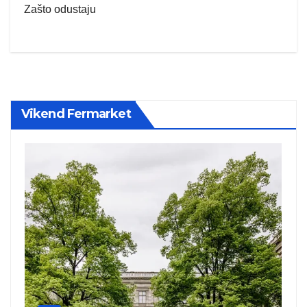
Zašto odustaju
Vikend Fermarket