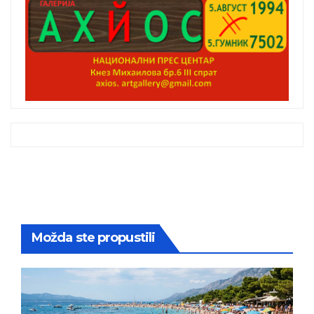
Možda ste propustili