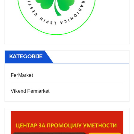
KATEGORIJE
FerMarket
Vikend Fermarket