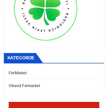
KATEGORIJE
FerMarket
Vikend Fermarket