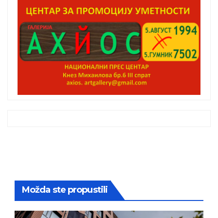
Možda ste propustili