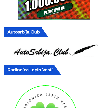
Autosrbija.club
Radionica Lepih Vesti