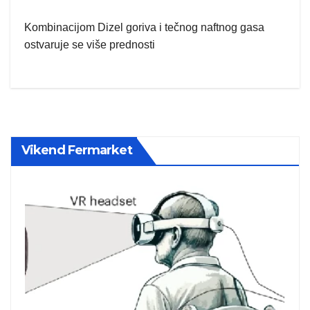
Kombinacijom Dizel goriva i tečnog naftnog gasa
ostvaruje se više prednosti
Vikend Fermarket