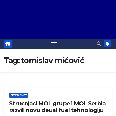
Tag:
tomislav mićović
FERMARKET
Strucnjaci MOL grupe i MOL Serbia
razvili novu deual fuel tehnologiju