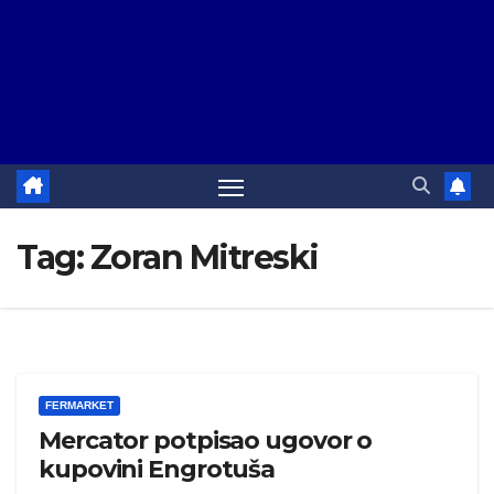
Tag:
Zoran Mitreski
FERMARKET
Mercator potpisao ugovor o
kupovini Engrotuša