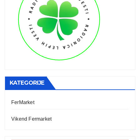
KATEGORIJE
FerMarket
Vikend Fermarket