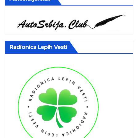
Radionica Lepih Vesti