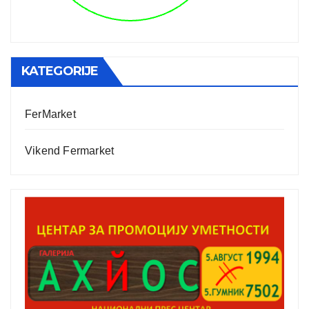
KATEGORIJE
FerMarket
Vikend Fermarket