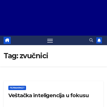
Tag:
zvučnici
FERMARKET
Veštačka inteligencija u fokusu