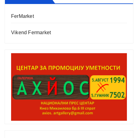
FerMarket
Vikend Fermarket