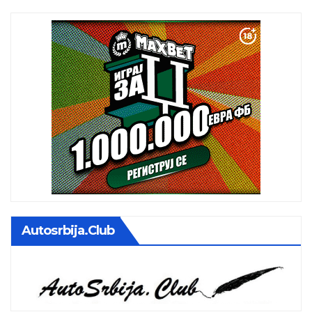
Autosrbija.club