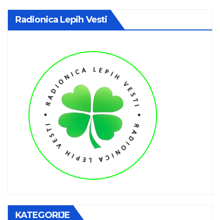
Radionica Lepih Vesti
KATEGORIJE