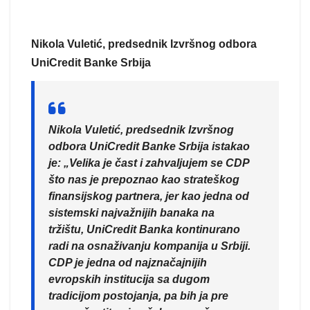
Nikola Vuletić, predsednik Izvršnog odbora
UniCredit Banke Srbija
Nikola Vuletić, predsednik Izvršnog
odbora UniCredit Banke Srbija istakao
je
: „
Velika je čast i zahvaljujem se CDP
što nas je prepoznao kao strateškog
finansijskog partnera, jer kao jedna od
sistemski najvažnijih banaka na
tržištu, UniCredit Banka kontinurano
radi na osnaživanju kompanija u Srbiji.
CDP je jedna od najznačajnijih
evropskih institucija sa dugom
tradicijom postojanja, pa bih ja pre