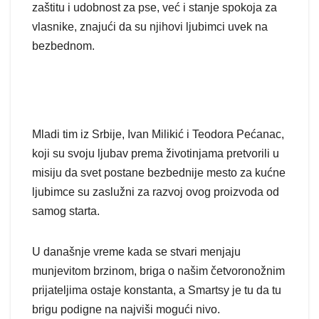
zaštitu i udobnost za pse, već i stanje spokoja za
vlasnike, znajući da su njihovi ljubimci uvek na
bezbednom.
Mladi tim iz Srbije, Ivan Milikić i Teodora Pećanac,
koji su svoju ljubav prema životinjama pretvorili u
misiju da svet postane bezbednije mesto za kućne
ljubimce su zaslužni za razvoj ovog proizvoda od
samog starta.
U današnje vreme kada se stvari menjaju
munjevitom brzinom, briga o našim četvoronožnim
prijateljima ostaje konstanta, a Smartsy je tu da tu
brigu podigne na najviši mogući nivo.