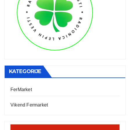
KATEGORIJE
FerMarket
Vikend Fermarket