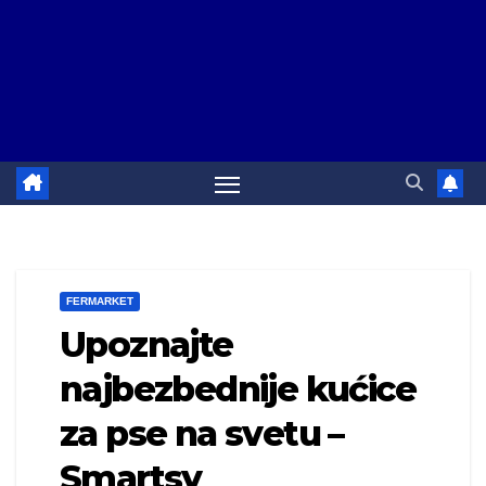
FERMARKET
Upoznajte
najbezbednije kućice
za pse na svetu –
Smartsy