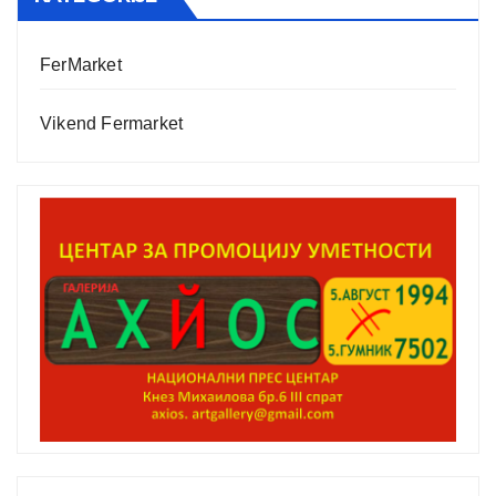
FerMarket
Vikend Fermarket