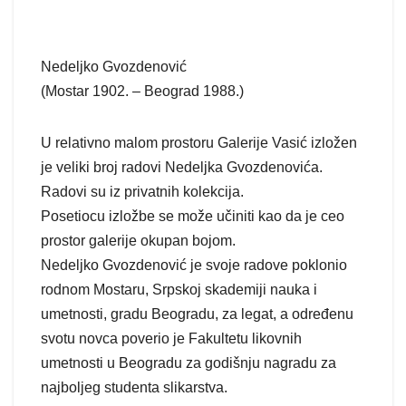
Nedeljko Gvozdenović
(Mostar 1902. – Beograd 1988.)
U relativno malom prostoru Galerije Vasić izložen
je veliki broj radovi Nedeljka Gvozdenovića.
Radovi su iz privatnih kolekcija.
Posetiocu izložbe se može učiniti kao da je ceo
prostor galerije okupan bojom.
Nedeljko Gvozdenović je svoje radove poklonio
rodnom Mostaru, Srpskoj skademiji nauka i
umetnosti, gradu Beogradu, za legat, a određenu
svotu novca poverio je Fakultetu likovnih
umetnosti u Beogradu za godišnju nagradu za
najboljeg studenta slikarstva.