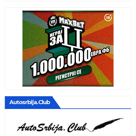
Autosrbija.club