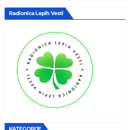
Radionica Lepih Vesti
KATEGORIJE