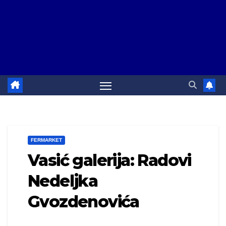
FERMARKET
Vasić galerija: Radovi
Nedeljka
Gvozdenovića