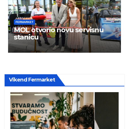
FERMARKET
MOL otvorio novu servisnu
stanicu
Vikend Fermarket