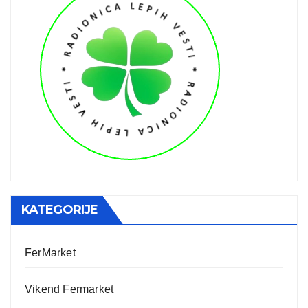
KATEGORIJE
FerMarket
Vikend Fermarket