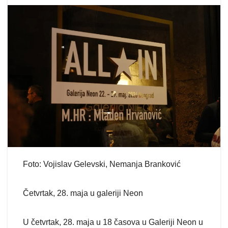
Foto: Vojislav Gelevski, Nemanja Branković
Četvrtak, 28. maja u galeriji Neon
U četvrtak, 28. maja u 18 časova u Galeriji Neon u