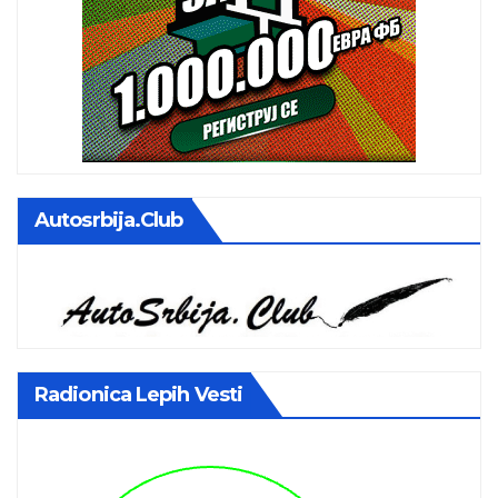
Autosrbija.club
Radionica Lepih Vesti