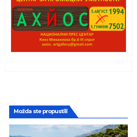
Možda ste propustili