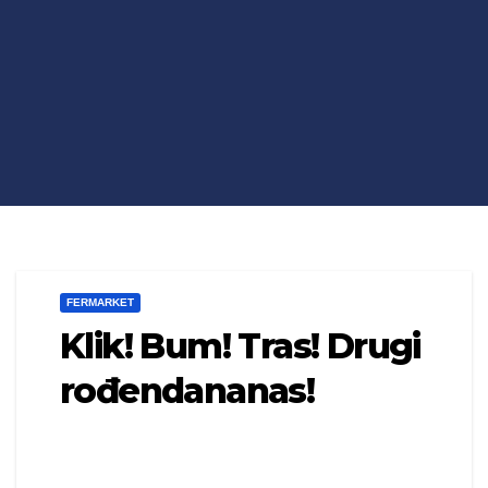
FERMARKET
Klik! Bum! Tras! Drugi
rođendananas!