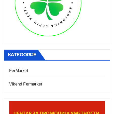
KATEGORIJE
FerMarket
Vikend Fermarket