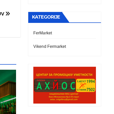
SUV
KATEGORIJE
FerMarket
Vikend Fermarket