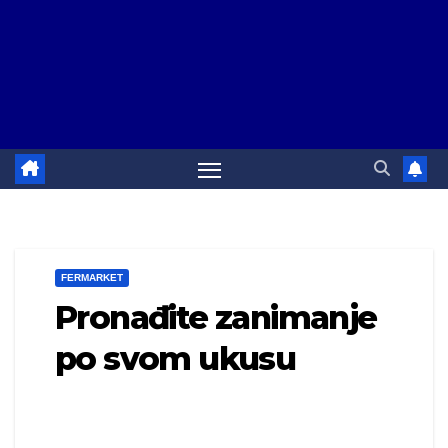
FERMARKET
Pronađite zanimanje
po svom ukusu