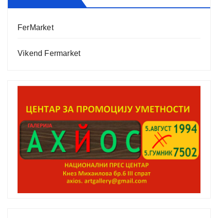
FerMarket
Vikend Fermarket