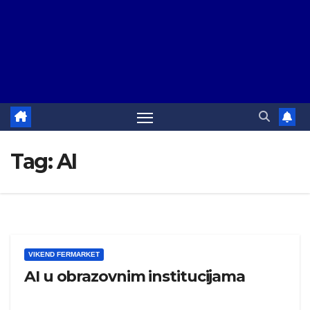
Tag:
AI
VIKEND FERMARKET
AI u obrazovnim institucijama