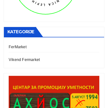
KATEGORIJE
FerMarket
Vikend Fermarket