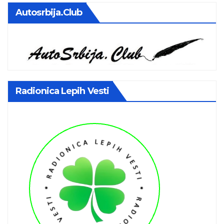
Autosrbija.club
Radionica Lepih Vesti