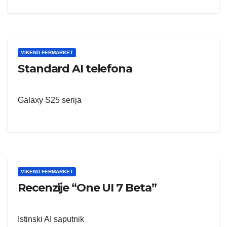
VIKEND FERMARKET
Standard AI telefona
Galaxy S25 serija
VIKEND FERMARKET
Recenzije “One UI 7 Beta”
Istinski AI saputnik