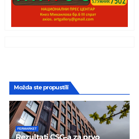
Možda ste propustili
FERMARKET
Rezultati CSG-a za prvo