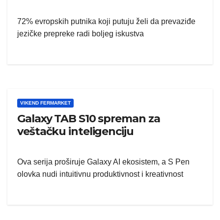
72% evropskih putnika koji putuju želi da prevaziđe
jezičke prepreke radi boljeg iskustva
VIKEND FERMARKET
Galaxy TAB S10 spreman za
veštačku inteligenciju
Ova serija proširuje Galaxy AI ekosistem, a S Pen
olovka nudi intuitivnu produktivnost i kreativnost