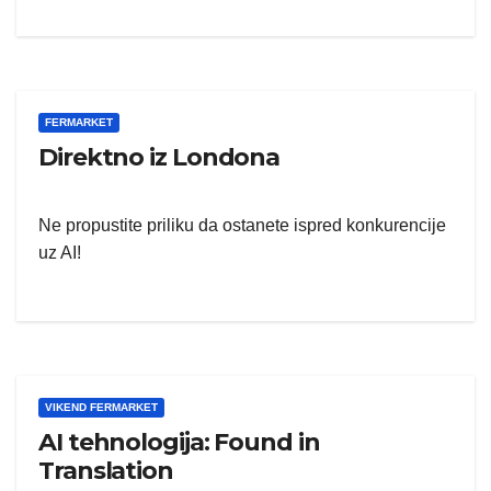
FERMARKET
Direktno iz Londona
Ne propustite priliku da ostanete ispred konkurencije
uz AI!
VIKEND FERMARKET
AI tehnologija: Found in
Translation