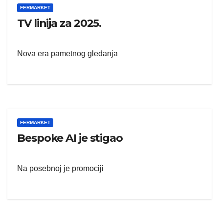
FERMARKET
TV linija za 2025.
Nova era pametnog gledanja
FERMARKET
Bespoke AI je stigao
Na posebnoj je promociji