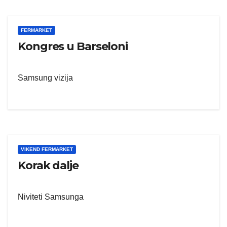
FERMARKET
Kongres u Barseloni
Samsung vizija
VIKEND FERMARKET
Korak dalje
Niviteti Samsunga