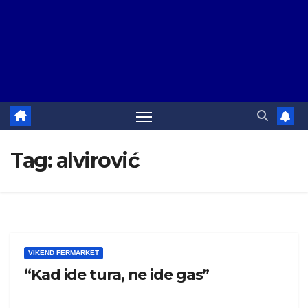
Tag:
alvirović
VIKEND FERMARKET
“Kad ide tura, ne ide gas”