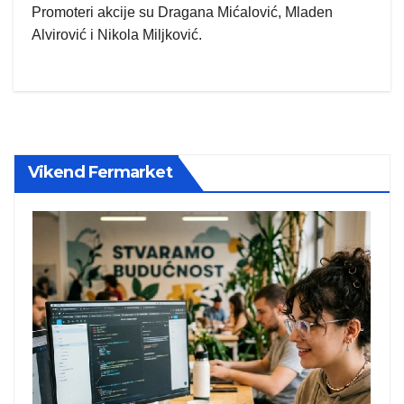
Promoteri akcije su Dragana Mićalović, Mladen
Alvirović i Nikola Miljković.
Vikend Fermarket