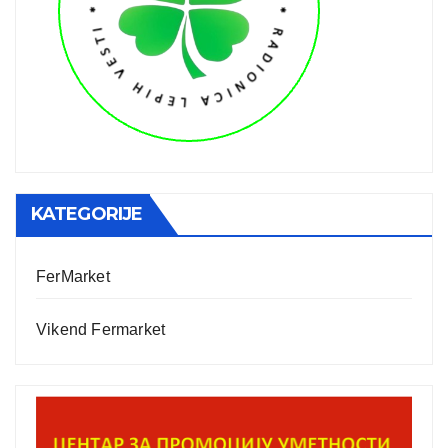
KATEGORIJE
FerMarket
Vikend Fermarket