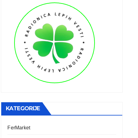
KATEGORIJE
FerMarket