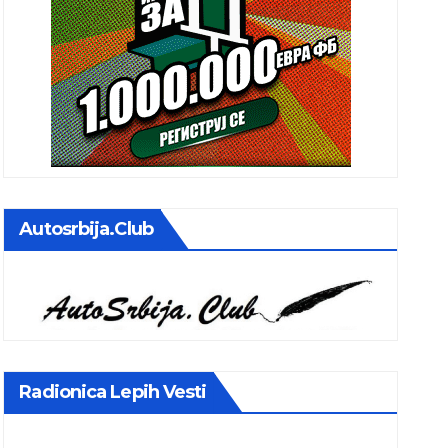
Autosrbija.club
Radionica Lepih Vesti