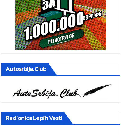
Autosrbija.club
Radionica Lepih Vesti