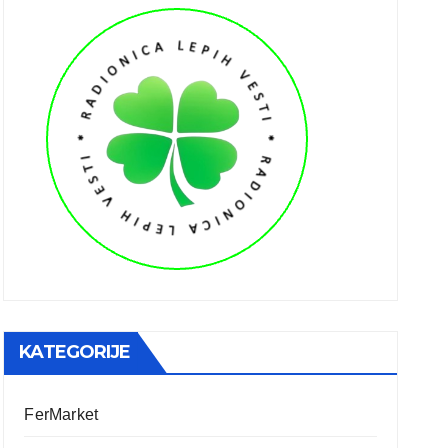
KATEGORIJE
FerMarket