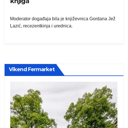
knjiga
Moderator događaja bila je književnica Gordana Jež
Lazić, recezentkinja i urednica.
Vikend Fermarket