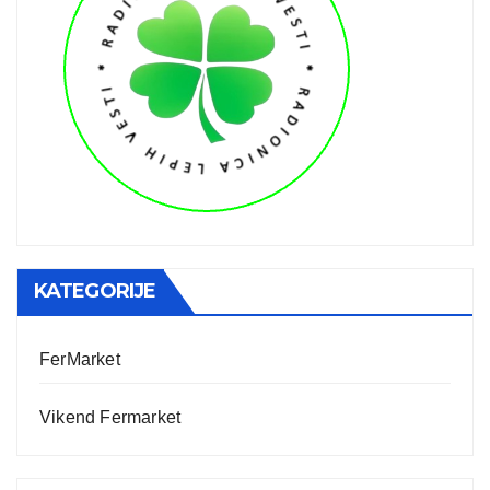
KATEGORIJE
FerMarket
Vikend Fermarket