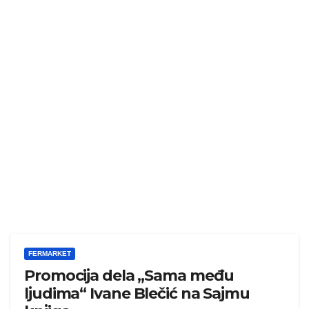
FERMARKET
Promocija dela „Sama među
ljudima“ Ivane Blečić na Sajmu