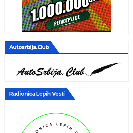
Autosrbija.club
Radionica Lepih Vesti