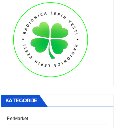
KATEGORIJE
FerMarket