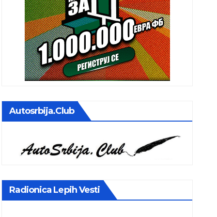
Autosrbija.club
Radionica Lepih Vesti