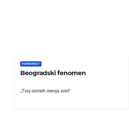
FERMARKET
Beogradski fenomen
„Tvoj osmeh menja svet“