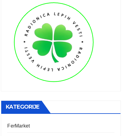
KATEGORIJE
FerMarket