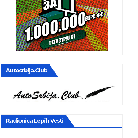
Autosrbija.club
Radionica Lepih Vesti