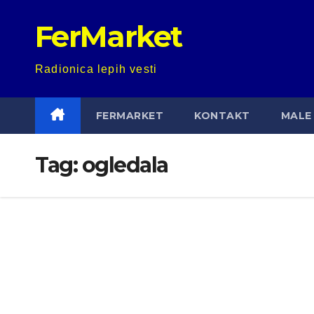
Skip
FerMarket
to
content
Radionica lepih vesti
FERMARKET
KONTAKT
MALE 
Tag:
ogledala