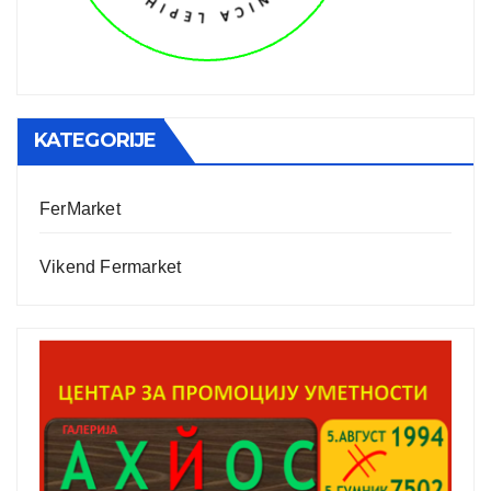
KATEGORIJE
FerMarket
Vikend Fermarket