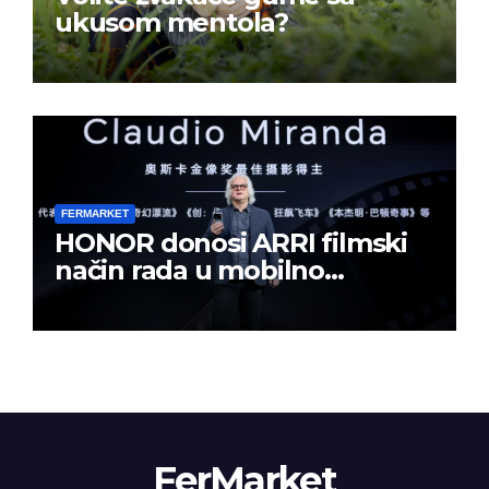
ukusom mentola?
FERMARKET
HONOR donosi ARRI filmski
način rada u mobilno
kreiranje sadržaja
FerMarket