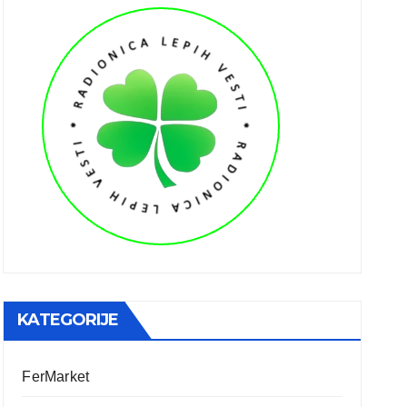
KATEGORIJE
FerMarket