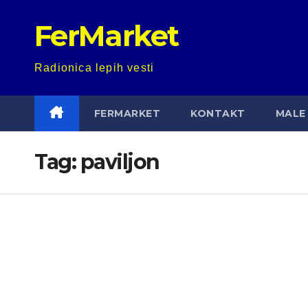
Skip
FerMarket
to
content
Radionica lepih vesti
FERMARKET
KONTAKT
MALE 
Tag:
paviljon