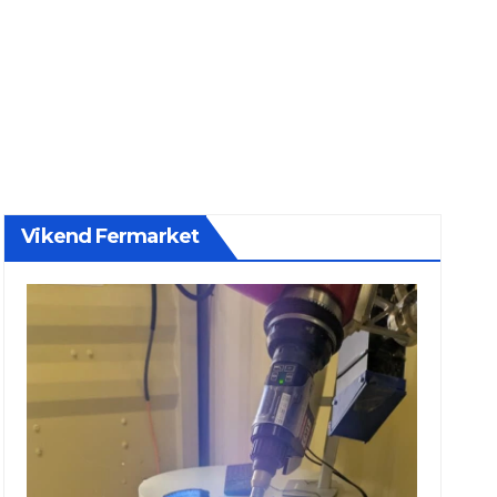
Vikend Fermarket