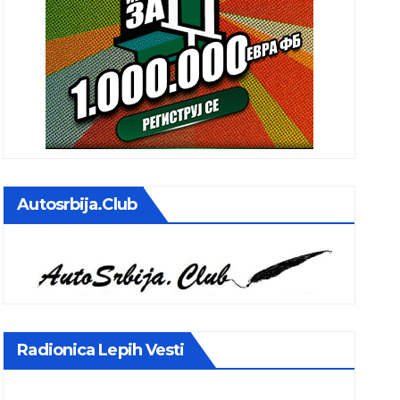
Autosrbija.club
Radionica Lepih Vesti