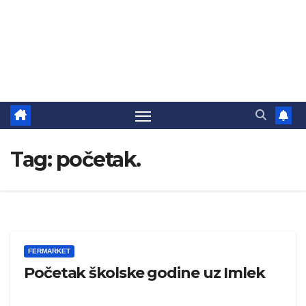
Tag:
početak.
FERMARKET
Početak školske godine uz Imlek