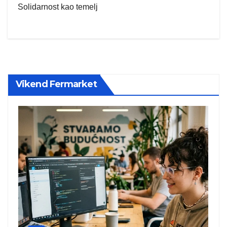
Solidarnost kao temelj
Vikend Fermarket