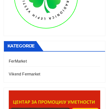
KATEGORIJE
FerMarket
Vikend Fermarket