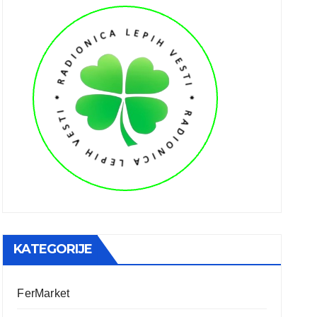
KATEGORIJE
FerMarket