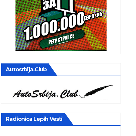
Autosrbija.club
Radionica Lepih Vesti