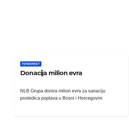
FERMARKET
Donacija milion evra
NLB Grupa donira milion evra za sanaciju
posledica poplava u Bosni i Hercegovini